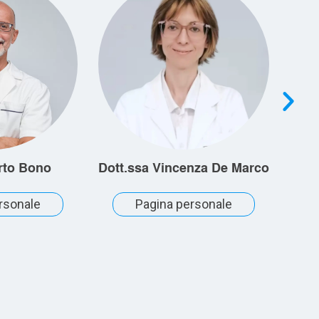
rto Bono
Dott.ssa Vincenza De Marco
Dot
rsonale
Pagina personale