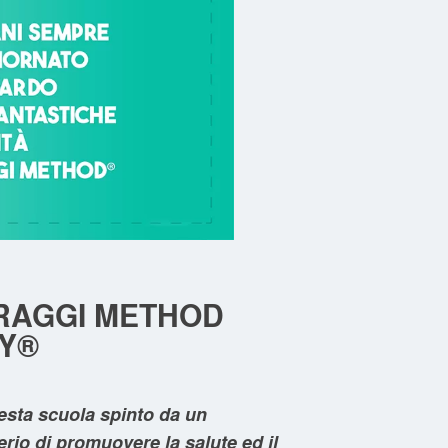
RAGGI METHOD
Y®
esta scuola spinto da un
rio di promuovere la salute ed il