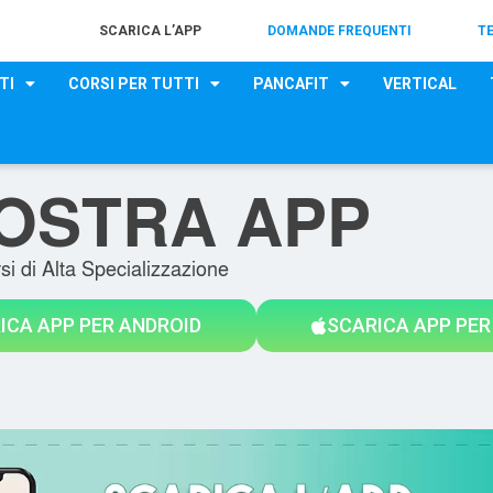
SCARICA L’APP
DOMANDE FREQUENTI
T
TI
CORSI PER TUTTI
PANCAFIT
VERTICAL
OSTRA APP
si di Alta Specializzazione
ICA APP PER ANDROID
SCARICA APP PER