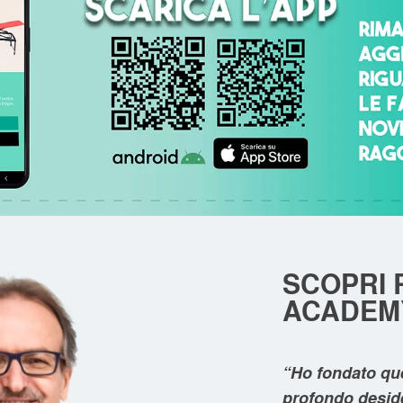
SCOPRI 
ACADEM
“Ho fondato qu
profondo deside