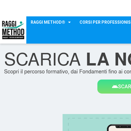
RAGGI METHOD®
CORSI PER PROFESSIONIS
SCARICA
LA N
Scopri il percorso formativo, dai Fondamenti fino ai cor
SCAR