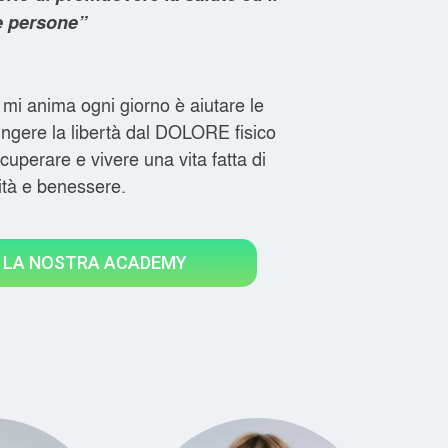
e persone”
 mi anima ogni giorno è aiutare le
ngere la libertà dal DOLORE fisico
ecuperare e vivere una vita fatta di
lità e benessere.
 LA NOSTRA ACADEMY