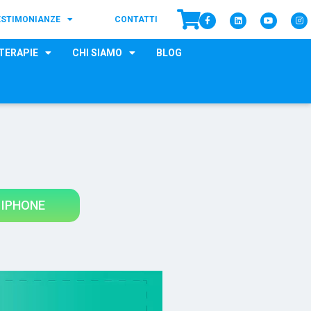
ESTIMONIANZE
CONTATTI
TERAPIE
CHI SIAMO
BLOG
 IPHONE