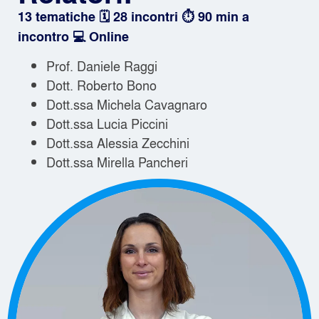
13 tematiche 🗓️ 28 incontri ⏱️ 90 min a
incontro 💻 Online
Prof. Daniele Raggi
Dott. Roberto Bono
Dott.ssa Michela Cavagnaro
Dott.ssa Lucia Piccini
Dott.ssa Alessia Zecchini
Dott.ssa Mirella Pancheri