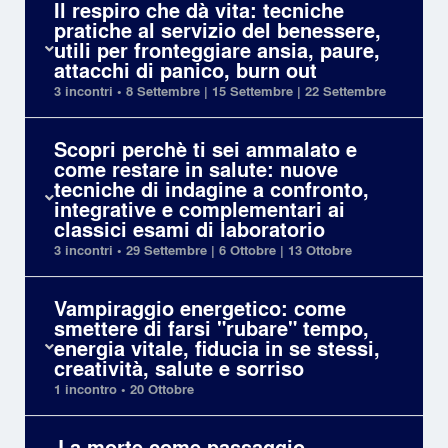
Il respiro che dà vita: tecniche
pratiche al servizio del benessere,
utili per fronteggiare ansia, paure,
attacchi di panico, burn out
3 incontri • 8 Settembre | 15 Settembre | 22 Settembre
Scopri perchè ti sei ammalato e
come restare in salute: nuove
tecniche di indagine a confronto,
integrative e complementari ai
classici esami di laboratorio
3 incontri • 29 Settembre | 6 Ottobre | 13 Ottobre
Vampiraggio energetico: come
smettere di farsi "rubare" tempo,
energia vitale, fiducia in se stessi,
creatività, salute e sorriso
1 incontro • 20 Ottobre
La morte come passaggio