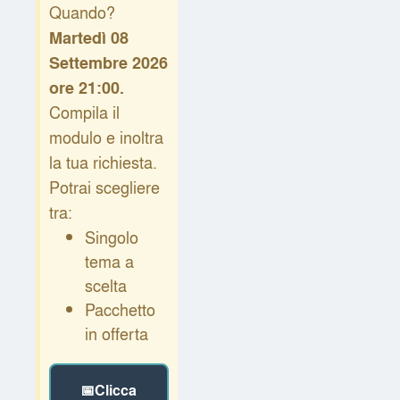
Quando?
Martedì 08
Settembre 2026
ore 21:00.
Compila il
modulo e inoltra
la tua richiesta.
Potrai scegliere
tra:
Singolo
tema a
scelta
Pacchetto
in offerta
📅Clicca