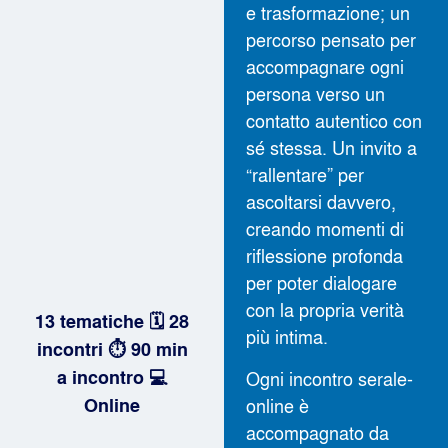
e trasformazione; un
percorso pensato per
accompagnare ogni
persona verso un
contatto autentico con
sé stessa. Un invito a
“rallentare” per
ascoltarsi davvero,
creando momenti di
riflessione profonda
per poter dialogare
con la propria verità
13 tematiche 🗓️ 28
più intima.
incontri ⏱️ 90 min
a incontro 💻
Ogni incontro serale-
online è
Online
accompagnato da