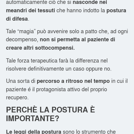
automaticamente ciò che si
nasconde nei
che hanno indotto la
meandri dei tessuti
postura
.
di difesa
Tale “magia” può avvenire solo a patto che, ad ogni
decompenso,
non si permetta al paziente di
creare altri sottocompensi.
Tale forza terapeutica farà la differenza nel
risolvere definitivamente un caso oppure no.
Una sorta di
in cui il
percorso a ritroso nel tempo
paziente é il protagonista attivo del proprio
recupero.
PERCHÈ LA POSTURA È
IMPORTANTE?
sono lo strumento che
Le leggi della postura