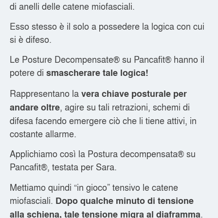
di anelli delle catene miofasciali.
Esso stesso è il solo a possedere la logica con cui
si è difeso.
Le Posture Decompensate® su Pancafit® hanno il
potere di
smascherare tale logica!
Rappresentano la
vera chiave posturale per
, agire su tali retrazioni, schemi di
andare oltre
difesa facendo emergere ciò che li tiene attivi, in
costante allarme.
Applichiamo così la Postura decompensata® su
Pancafit®, testata per Sara.
Mettiamo quindi “in gioco” tensivo le catene
miofasciali.
Dopo qualche minuto di tensione
.
alla schiena, tale tensione migra al diaframma