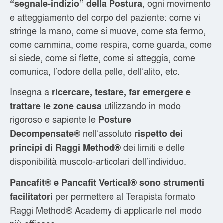
, ogni movimento
“segnale-indizio” della Postura
e atteggiamento del corpo del paziente: come vi
stringe la mano, come si muove, come sta fermo,
come cammina, come respira, come guarda, come
si siede, come si flette, come si atteggia, come
comunica, l’odore della pelle, dell’alito, etc.
Insegna a
ricercare, testare, far emergere e
utilizzando in modo
trattare le zone causa
rigoroso e sapiente le
Posture
nell’assoluto
Decompensate®
rispetto dei
dei limiti e delle
principi di Raggi Method®
disponibilità muscolo-articolari dell’individuo.
Pancafit® e Pancafit Vertical® sono strumenti
per permettere al Terapista formato
facilitatori
Raggi Method® Academy di applicarle nel modo
più efficace.