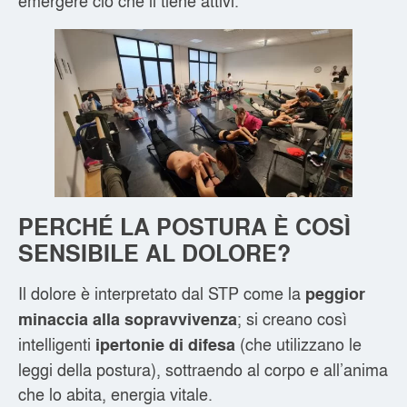
emergere ciò che li tiene attivi.
PERCHÉ LA POSTURA È COSÌ
SENSIBILE AL DOLORE?
Il dolore è interpretato dal STP come la
peggior
; si creano così
minaccia alla sopravvivenza
intelligenti
(che utilizzano le
ipertonie di difesa
leggi della postura), sottraendo al corpo e all’anima
che lo abita, energia vitale.