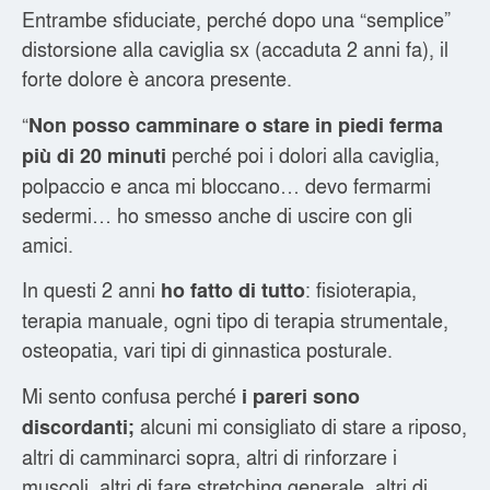
Entrambe sfiduciate, perché dopo una “semplice”
distorsione alla caviglia sx (accaduta 2 anni fa), il
forte dolore è ancora presente.
“
Non posso camminare o stare in piedi ferma
perché poi i dolori alla caviglia,
più di 20 minuti
polpaccio e anca mi bloccano… devo fermarmi
sedermi… ho smesso anche di uscire con gli
amici.
In questi 2 anni
: fisioterapia,
ho fatto di tutto
terapia manuale, ogni tipo di terapia strumentale,
osteopatia, vari tipi di ginnastica posturale.
Mi sento confusa perché
i pareri sono
alcuni mi consigliato di stare a riposo,
discordanti;
altri di camminarci sopra, altri di rinforzare i
muscoli, altri di fare stretching generale, altri di