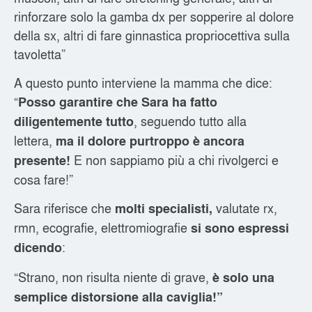
rinforzare solo la gamba dx per sopperire al dolore
della sx, altri di fare ginnastica propriocettiva sulla
tavoletta”
A questo punto interviene la mamma che dice:
“
Posso garantire che Sara ha fatto
, seguendo tutto alla
diligentemente tutto
lettera,
ma il dolore purtroppo è ancora
E non sappiamo più a chi rivolgerci e
presente!
cosa fare!”
Sara riferisce che
valutate rx,
molti specialisti,
rmn, ecografie, elettromiografie
si sono espressi
:
dicendo
“Strano, non risulta niente di grave,
è solo una
semplice distorsione alla caviglia!”