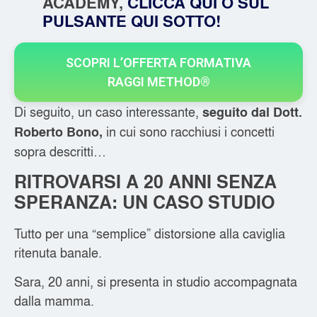
ACADEMY,
CLICCA QUI O SUL
PULSANTE QUI SOTTO!
SCOPRI L’OFFERTA FORMATIVA
RAGGI METHOD®
Di seguito, un caso interessante,
seguito dal Dott.
in cui sono racchiusi i concetti
Roberto Bono,
sopra descritti…
RITROVARSI A 20 ANNI SENZA
SPERANZA: UN CASO STUDIO
Tutto per una “semplice” distorsione alla caviglia
ritenuta banale.
Sara, 20 anni, si presenta in studio accompagnata
dalla mamma.