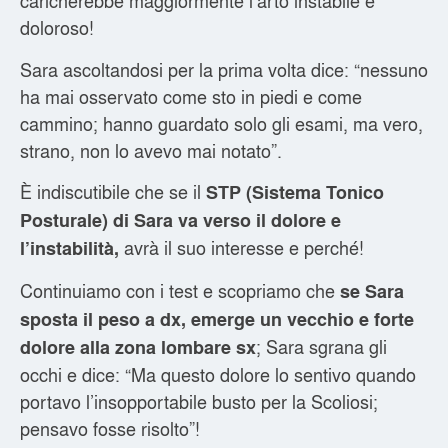
caricherebbe maggiormente l’arto instabile e
doloroso!
Sara ascoltandosi per la prima volta dice: “nessuno
ha mai osservato come sto in piedi e come
cammino; hanno guardato solo gli esami, ma vero,
strano, non lo avevo mai notato”.
È indiscutibile che se il
STP (Sistema Tonico
Posturale) di Sara va verso il dolore e
avrà il suo interesse e perché!
l’instabilità,
Continuiamo con i test e scopriamo che
se Sara
sposta il peso a dx, emerge un vecchio e forte
; Sara sgrana gli
dolore alla zona lombare sx
occhi e dice: “Ma questo dolore lo sentivo quando
portavo l’insopportabile busto per la Scoliosi;
pensavo fosse risolto”!