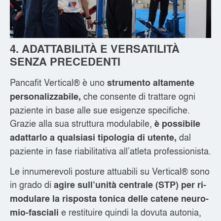
4. ADATTABILITÀ E VERSATILITÀ
SENZA PRECEDENTI
Pancafit Vertical® è uno
strumento altamente
che consente di trattare ogni
personalizzabile,
paziente in base alle sue esigenze specifiche.
Grazie alla sua struttura modulabile,
è possibile
dal
adattarlo a qualsiasi tipologia di utente,
paziente in fase riabilitativa all’atleta professionista.
Le innumerevoli posture attuabili su Vertical® sono
in grado di
agire sull’unità centrale (STP) per ri-
modulare la risposta tonica delle catene neuro-
e restituire quindi la dovuta autonia,
mio-fasciali