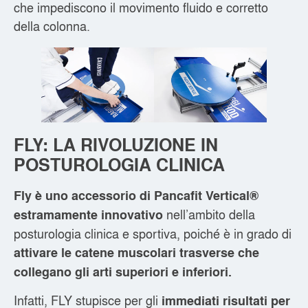
che impediscono il movimento fluido e corretto
della colonna.
FLY: LA RIVOLUZIONE IN
POSTUROLOGIA CLINICA
Fly è uno accessorio di Pancafit Vertical®
nell’ambito della
estramamente innovativo
posturologia clinica e sportiva, poiché è in grado di
attivare le catene muscolari trasverse che
collegano gli arti superiori e inferiori.
Infatti, FLY stupisce per gli
immediati risultati per