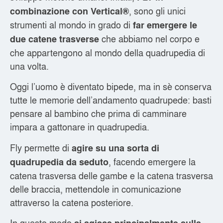
, sono gli unici
combinazione con Vertical®
strumenti al mondo in grado di
far emergere le
che abbiamo nel corpo e
due catene trasverse
che appartengono al mondo della quadrupedia di
una volta.
Oggi l’uomo è diventato bipede, ma in sè conserva
tutte le memorie dell’andamento quadrupede: basti
pensare al bambino che prima di camminare
impara a gattonare in quadrupedia.
Fly permette di
agire su una sorta di
, facendo emergere la
quadrupedia da seduto
catena trasversa delle gambe e la catena trasversa
delle braccia, mettendole in comunicazione
attraverso la catena posteriore.
In questo modo