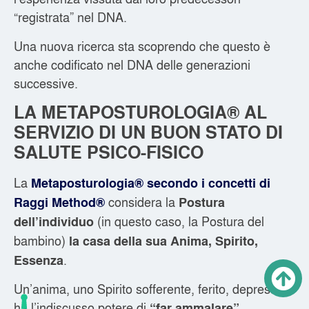
“registrata” nel DNA.
Una nuova ricerca sta scoprendo che questo è
anche codificato nel DNA delle generazioni
successive.
LA METAPOSTUROLOGIA® AL
SERVIZIO DI UN BUON STATO DI
SALUTE PSICO-FISICO
La
Metaposturologia® secondo i concetti di
considera la
Raggi Method®
Postura
(in questo caso, la Postura del
dell’individuo
bambino)
la casa della sua Anima, Spirito,
.
Essenza
Un’anima, uno Spirito sofferente, ferito, depresso
ha l’indiscusso potere di
“far ammalare”,