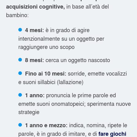
in base all’età del
acquisizioni cognitive,
bambino:
è in grado di agire
4 mesi:
intenzionalmente su un oggetto per
raggiungere uno scopo
cerca un oggetto nascosto
8 mesi:
sorride, emette vocalizzi
Fino ai 10 mesi:
e suoni sillabici (lallazione)
pronuncia le prime parole ed
1 anno:
emette suoni onomatopeici; sperimenta nuove
strategie
indica, nomina, ripete le
1 anno e mezzo:
parole, è in grado di imitare, e di
fare giochi