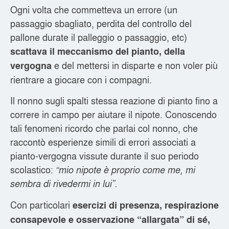
Ogni volta che commetteva un errore (un
passaggio sbagliato, perdita del controllo del
pallone durate il palleggio o passaggio, etc)
scattava il meccanismo del pianto, della
e del mettersi in disparte e non voler più
vergogna
rientrare a giocare con i compagni.
Il nonno sugli spalti stessa reazione di pianto fino a
correre in campo per aiutare il nipote. Conoscendo
tali fenomeni ricordo che parlai col nonno, che
raccontò esperienze simili di errori associati a
pianto-vergogna vissute durante il suo periodo
scolastico:
“mio nipote è proprio come me, mi
sembra di rivedermi in lui”.
Con particolari
esercizi di presenza, respirazione
consapevole e osservazione “allargata” di sé,