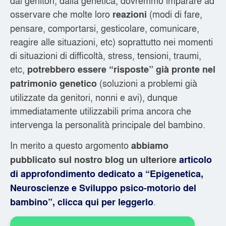
dai genitori, dalla genetica, dovremmo imparare ad
osservare che molte loro
(modi di fare,
reazioni
pensare, comportarsi, gesticolare, comunicare,
reagire alle situazioni, etc) soprattutto nei momenti
di situazioni di difficoltà, stress, tensioni, traumi,
etc,
potrebbero essere “risposte” già pronte nel
(soluzioni a problemi già
patrimonio genetico
utilizzate da genitori, nonni e avi), dunque
immediatamente utilizzabili prima ancora che
intervenga la personalità principale del bambino.
In merito a questo argomento
abbiamo
pubblicato sul nostro blog un ulteriore
articolo
di approfondimento dedicato a “Epigenetica,
Neuroscienze e Sviluppo psico-motorio del
.
bambino”, clicca qui per leggerlo