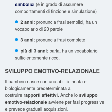
(è in grado di assumere
simbolici
comportamenti di finzione e simulazione)
pronuncia frasi semplici, ha un
2 anni:
vocabolario di 20 parole
pronuncia frasi complete
3 anni:
parla, ha un vocabolario
più di 3 anni:
sufficientemente ricco.
SVILUPPO EMOTIVO-RELAZIONALE
Il bambino nasce con una abilità innata e
biologicamente predeterminata a
costruire
Anche lo
rapporti affettivi.
sviluppo
avviene per fasi progressive
emotivo-relazionale
e prevede graduali acquisizioni.