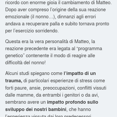
ricordo con enorme gioia il cambiamento di Matteo.
Dopo aver compreso l’origine della sua reazione
emozionale (il nonno…), dinnanzi agli errori
andava a recuperare palla e subito tornava pronto
per l’esercizio sorridendo.
Questa era la vera personalità di Matteo, la
reazione precedente era legata al “programma
genetico” contenente il modo di reagire alle
difficoltà del nonno!
Alcuni studi spiegano come
l’impatto di un
di particolari esperienze di stress come
trauma,
forti paure, ansie, preoccupazioni, conflitti vissuti
dalle mamme, da entrambi i genitori o da avi,
sembrano avere un
impatto profondo sullo
, che hanno
sviluppo dei nostri bambini
l’esperienza vissuta dai loro predecessori